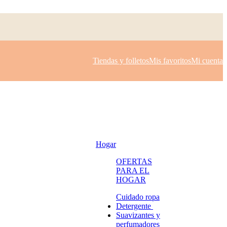
Tiendas y folletos
Mis favoritos
Mi cuenta
Hogar
OFERTAS
PARA EL
HOGAR
Cuidado ropa
Detergente
Suavizantes y
perfumadores