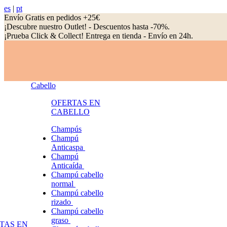
es
|
pt
Envío Gratis en pedidos +25€
¡Descubre nuestro Outlet! - Descuentos hasta -70%.
¡Prueba Click & Collect! Entrega en tienda - Envío en 24h.
Cabello
OFERTAS EN
CABELLO
Champús
Champú
Anticaspa
Champú
Anticaída
Champú cabello
normal
Champú cabello
rizado
Champú cabello
graso
TAS EN