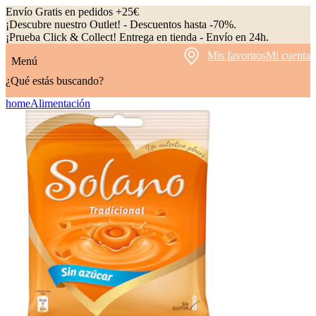
Envío Gratis en pedidos +25€
¡Descubre nuestro Outlet! - Descuentos hasta -70%.
¡Prueba Click & Collect! Entrega en tienda - Envío en 24h.
Mis favoritos
Mi cuenta
Menú
¿Qué estás buscando?
home
Alimentación