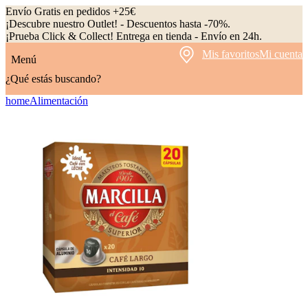
Envío Gratis en pedidos +25€
¡Descubre nuestro Outlet! - Descuentos hasta -70%.
¡Prueba Click & Collect! Entrega en tienda - Envío en 24h.
Mis favoritos
Mi cuenta
Menú
¿Qué estás buscando?
home
Alimentación