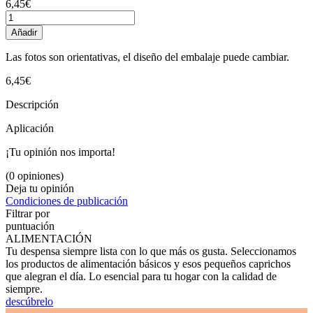
6,45€
Añadir
Las fotos son orientativas, el diseño del embalaje puede cambiar.
6,45€
Descripción
Aplicación
¡Tu opinión nos importa!
(0 opiniones)
Deja tu opinión
Condiciones de publicación
Filtrar por
puntuación
ALIMENTACIÓN
Tu despensa siempre lista con lo que más os gusta. Seleccionamos
los productos de alimentación básicos y esos pequeños caprichos
que alegran el día. Lo esencial para tu hogar con la calidad de
siempre.
descúbrelo