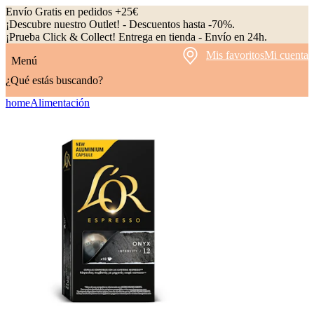
Envío Gratis en pedidos +25€
¡Descubre nuestro Outlet! - Descuentos hasta -70%.
¡Prueba Click & Collect! Entrega en tienda - Envío en 24h.
Mis favoritos
Mi cuenta
Menú
¿Qué estás buscando?
home
Alimentación