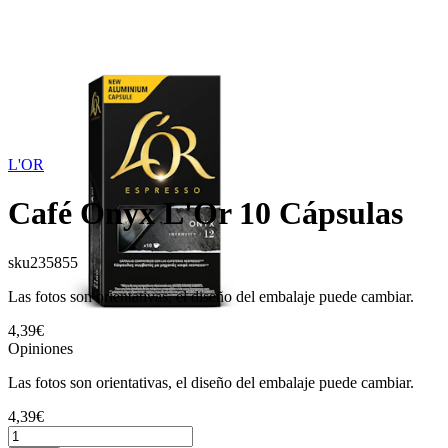
L'OR
Café Onyx L'Or 10 Cápsulas
sku
235855
Las fotos son orientativas, el diseño del embalaje puede cambiar.
4,39€
Opiniones
Las fotos son orientativas, el diseño del embalaje puede cambiar.
4,39€