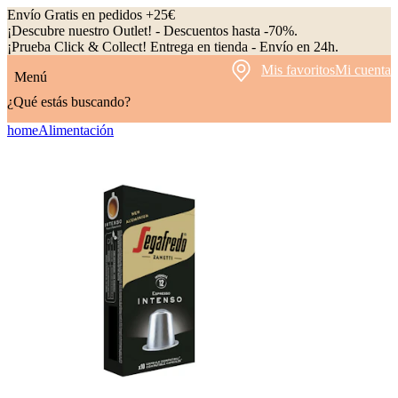
Envío Gratis en pedidos +25€
¡Descubre nuestro Outlet! - Descuentos hasta -70%.
¡Prueba Click & Collect! Entrega en tienda - Envío en 24h.
Mis favoritos
Mi cuenta
Menú
¿Qué estás buscando?
home
Alimentación