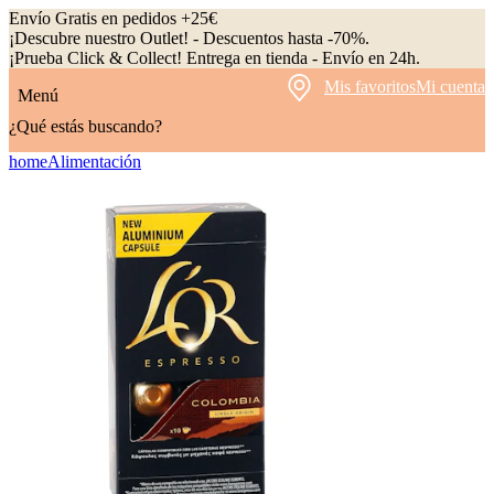
Envío Gratis en pedidos +25€
¡Descubre nuestro Outlet! - Descuentos hasta -70%.
¡Prueba Click & Collect! Entrega en tienda - Envío en 24h.
Mis favoritos
Mi cuenta
Menú
¿Qué estás buscando?
home
Alimentación