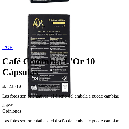
L'OR
Café Colombia L'Or 10
Cápsulas
sku
235856
Las fotos son orientativas, el diseño del embalaje puede cambiar.
4,49€
Opiniones
Las fotos son orientativas, el diseño del embalaje puede cambiar.