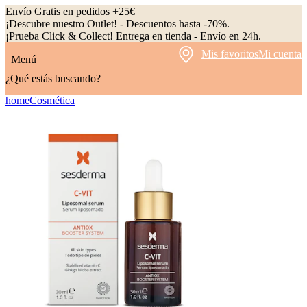
Envío Gratis en pedidos +25€
¡Descubre nuestro Outlet! - Descuentos hasta -70%.
¡Prueba Click & Collect! Entrega en tienda - Envío en 24h.
Mis favoritos
Mi cuenta
Menú
¿Qué estás buscando?
home
Cosmética