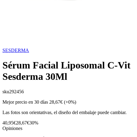
SESDERMA
Sérum Facial Liposomal C-Vit
Sesderma 30Ml
sku
292456
Mejor precio en 30 días
28,67€
(+0%)
Las fotos son orientativas, el diseño del embalaje puede cambiar.
40,95€
28,67€
30%
Opiniones