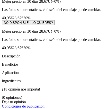
Mejor precio en 30 días
28,67€
(+0%)
Las fotos son orientativas, el diseño del embalaje puede cambiar.
40,95€
28,67€
30%
NO DISPONIBLE ¿LO QUIERES?
Mejor precio en 30 días
28,67€
(+0%)
Las fotos son orientativas, el diseño del embalaje puede cambiar.
40,95€
28,67€
30%
Descripción
Beneficios
Aplicación
Ingredientes
¡Tu opinión nos importa!
(0 opiniones)
Deja tu opinión
Condiciones de publicación