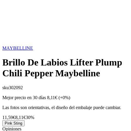
MAYBELLINE
Brillo De Labios Lifter Plump
Chili Pepper Maybelline
sku
302092
Mejor precio en 30 días
8,11€
(+0%)
Las fotos son orientativas, el diseño del embalaje puede cambiar.
11,59€
8,11€
30%
Pink Sting
Opiniones