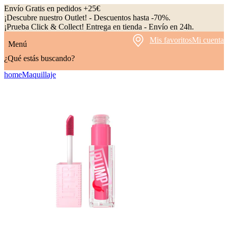
Envío Gratis en pedidos +25€
¡Descubre nuestro Outlet! - Descuentos hasta -70%.
¡Prueba Click & Collect! Entrega en tienda - Envío en 24h.
Mis favoritos
Mi cuenta
Menú
¿Qué estás buscando?
home
Maquillaje