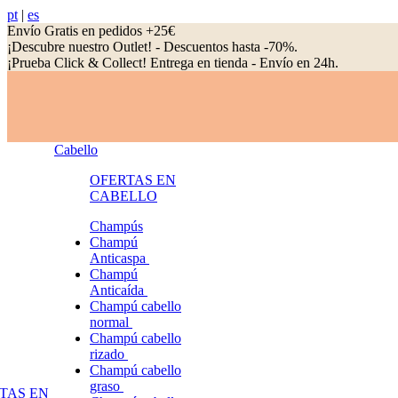
pt
|
es
Envío Gratis en pedidos +25€
¡Descubre nuestro Outlet! - Descuentos hasta -70%.
¡Prueba Click & Collect! Entrega en tienda - Envío en 24h.
Cabello
OFERTAS EN
CABELLO
Champús
Champú
Anticaspa
Champú
Anticaída
Champú cabello
normal
Champú cabello
rizado
Champú cabello
graso
TAS EN