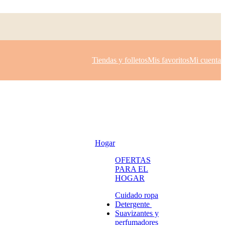
Tiendas y folletos
Mis favoritos
Mi cuenta
Hogar
OFERTAS
PARA EL
HOGAR
Cuidado ropa
Detergente
Suavizantes y
perfumadores