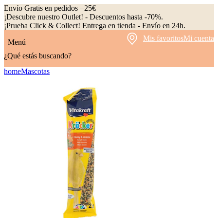
Envío Gratis en pedidos +25€
¡Descubre nuestro Outlet! - Descuentos hasta -70%.
¡Prueba Click & Collect! Entrega en tienda - Envío en 24h.
Mis favoritos
Mi cuenta
Menú
¿Qué estás buscando?
home
Mascotas