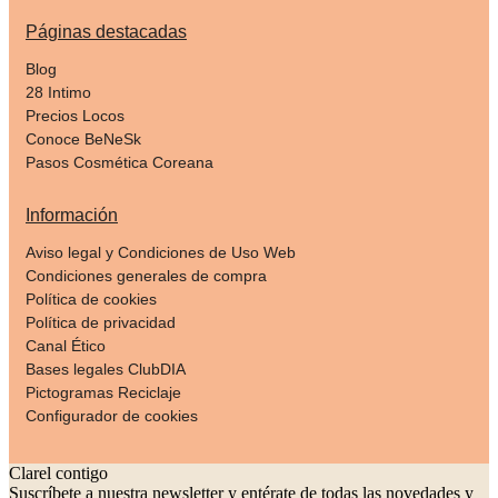
Páginas destacadas
Blog
28 Intimo
Precios Locos
Conoce BeNeSk
Pasos Cosmética Coreana
Información
Aviso legal y Condiciones de Uso Web
Condiciones generales de compra
Política de cookies
Política de privacidad
Canal Ético
Bases legales ClubDIA
Pictogramas Reciclaje
Configurador de cookies
Clarel contigo
Suscríbete a nuestra newsletter y entérate de todas las novedades y