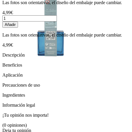
Las fotos son orientativas, el diseño del embalaje puede cambiar.
4,99€
Añadir
Las fotos son orientativas, el diseño del embalaje puede cambiar.
4,99€
Descripción
Beneficios
Aplicación
Precauciones de uso
Ingredientes
Información legal
¡Tu opinión nos importa!
(0 opiniones)
Deja tu opinión