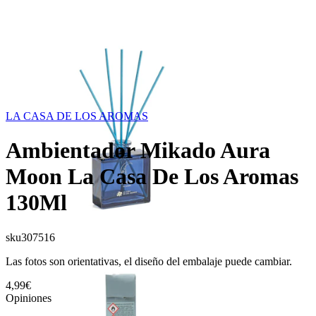
LA CASA DE LOS AROMAS
Ambientador Mikado Aura
Moon La Casa De Los Aromas
130Ml
sku
307516
Las fotos son orientativas, el diseño del embalaje puede cambiar.
4,99€
Opiniones