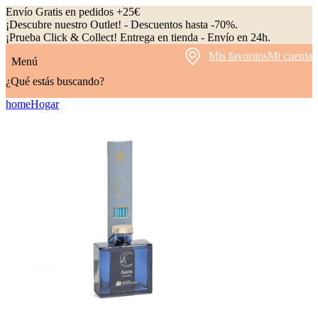
Envío Gratis en pedidos +25€
¡Descubre nuestro Outlet! - Descuentos hasta -70%.
¡Prueba Click & Collect! Entrega en tienda - Envío en 24h.
Mis favoritos
Mi cuenta
Menú
¿Qué estás buscando?
home
Hogar