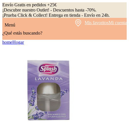
Envío Gratis en pedidos +25€
¡Descubre nuestro Outlet! - Descuentos hasta -70%.
¡Prueba Click & Collect! Entrega en tienda - Envío en 24h.
Mis favoritos
Mi cuenta
Menú
¿Qué estás buscando?
home
Hogar