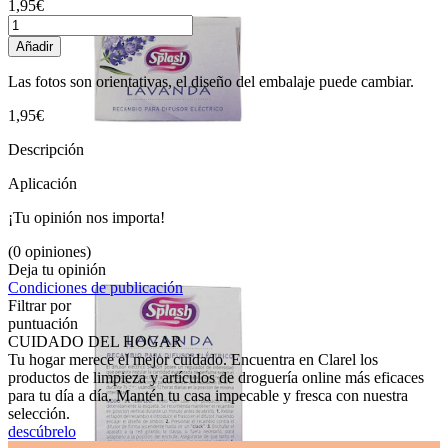
1,95€
Añadir
Las fotos son orientativas, el diseño del embalaje puede cambiar.
1,95€
Descripción
Aplicación
¡Tu opinión nos importa!
(0 opiniones)
Deja tu opinión
Condiciones de publicación
Filtrar por
puntuación
CUIDADO DEL HOGAR
Tu hogar merece el mejor cuidado. Encuentra en Clarel los
productos de limpieza y artículos de droguería online más eficaces
para tu día a día. Mantén tu casa impecable y fresca con nuestra
selección.
descúbrelo