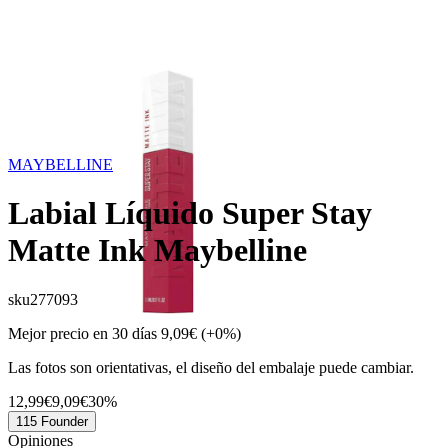
MAYBELLINE
Labial Líquido Super Stay
Matte Ink Maybelline
sku
277093
Mejor precio en 30 días
9,09€
(+0%)
Las fotos son orientativas, el diseño del embalaje puede cambiar.
12,99€
9,09€
30%
115 Founder
Opiniones