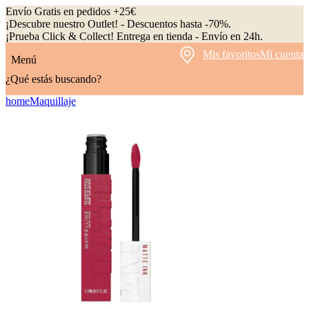
Envío Gratis en pedidos +25€
¡Descubre nuestro Outlet! - Descuentos hasta -70%.
¡Prueba Click & Collect! Entrega en tienda - Envío en 24h.
Mis favoritos
Mi cuenta
Menú
¿Qué estás buscando?
home
Maquillaje