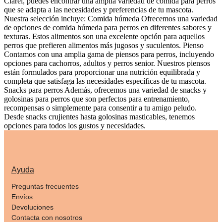
Clarel, puedes encontrar una amplia variedad de comida para perros
que se adapta a las necesidades y preferencias de tu mascota.
Nuestra selección incluye: Comida húmeda Ofrecemos una variedad
de opciones de comida húmeda para perros en diferentes sabores y
texturas. Estos alimentos son una excelente opción para aquellos
perros que prefieren alimentos más jugosos y suculentos. Pienso
Contamos con una amplia gama de piensos para perros, incluyendo
opciones para cachorros, adultos y perros senior. Nuestros piensos
están formulados para proporcionar una nutrición equilibrada y
completa que satisfaga las necesidades específicas de tu mascota.
Snacks para perros Además, ofrecemos una variedad de snacks y
golosinas para perros que son perfectos para entrenamiento,
recompensas o simplemente para consentir a tu amigo peludo.
Desde snacks crujientes hasta golosinas masticables, tenemos
opciones para todos los gustos y necesidades.
Ayuda
Preguntas frecuentes
Envíos
Devoluciones
Contacta con nosotros