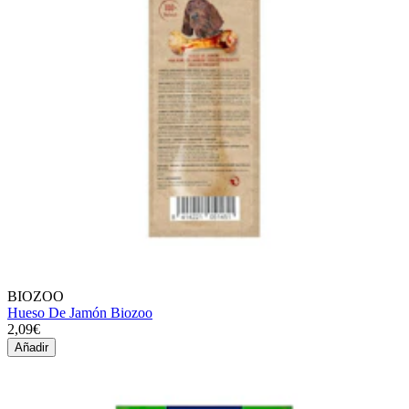
BIOZOO
Hueso De Jamón Biozoo
2,09€
Añadir