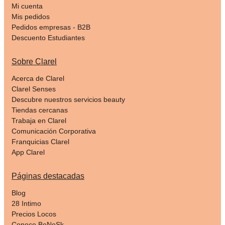
Mi cuenta
Mis pedidos
Pedidos empresas - B2B
Descuento Estudiantes
Sobre Clarel
Acerca de Clarel
Clarel Senses
Descubre nuestros servicios beauty
Tiendas cercanas
Trabaja en Clarel
Comunicación Corporativa
Franquicias Clarel
App Clarel
Páginas destacadas
Blog
28 Intimo
Precios Locos
Conoce BeNeSk