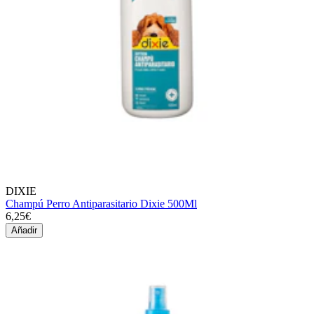
DIXIE
Champú Perro Antiparasitario Dixie 500Ml
6,25€
Añadir