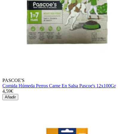
PASCOE'S
Comida Húmeda Perros Carne En Salsa Pascoe's 12x100Gr
4,59€
Añadir