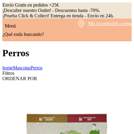
Envío Gratis en pedidos +25€
¡Descubre nuestro Outlet! - Descuentos hasta -70%.
¡Prueba Click & Collect! Entrega en tienda - Envío en 24h.
Mis favoritos
Mi cuenta
Menú
¿Qué estás buscando?
Perros
home
Mascotas
Perros
Filtros
ORDENAR POR