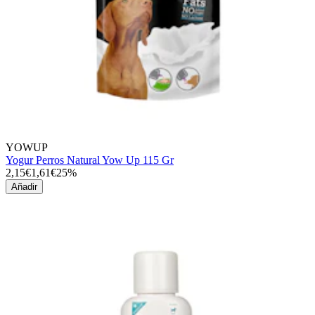
YOWUP
Yogur Perros Natural Yow Up 115 Gr
2,15€
1,61€
25%
Añadir