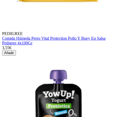
PEDIGREE
Comida Húmeda Perro Vital Protection Pollo Y Buey En Salsa
Pedigree 4x100Gr
3,55€
Añadir