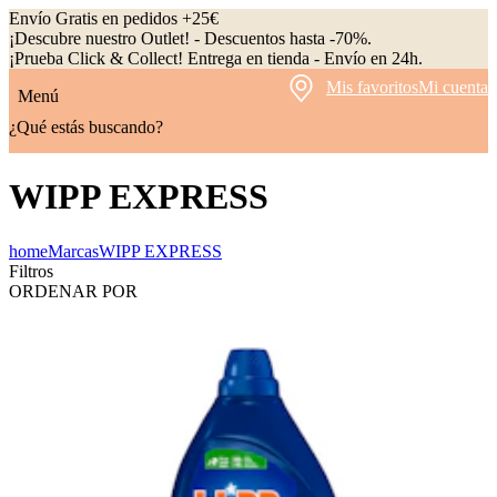
Envío Gratis en pedidos +25€
¡Descubre nuestro Outlet! - Descuentos hasta -70%.
¡Prueba Click & Collect! Entrega en tienda - Envío en 24h.
Mis favoritos
Mi cuenta
Menú
¿Qué estás buscando?
WIPP EXPRESS
home
Marcas
WIPP EXPRESS
Filtros
ORDENAR POR