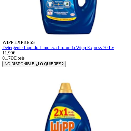
WIPP EXPRESS
Detergente Líquido Limpieza Profunda Wipp Express 70 Lv
11,99€
0.17
€
/
Dosis
NO DISPONIBLE ¿LO QUIERES?