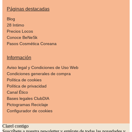
Páginas destacadas
Blog
28 Intimo
Precios Locos
Conoce BeNeSk
Pasos Cosmética Coreana
Información
Aviso legal y Condiciones de Uso Web
Condiciones generales de compra
Política de cookies
Política de privacidad
Canal Ético
Bases legales ClubDIA
Pictogramas Reciclaje
Configurador de cookies
Clarel contigo
Suscríbete a nuestra newsletter y entérate de todas las novedades y