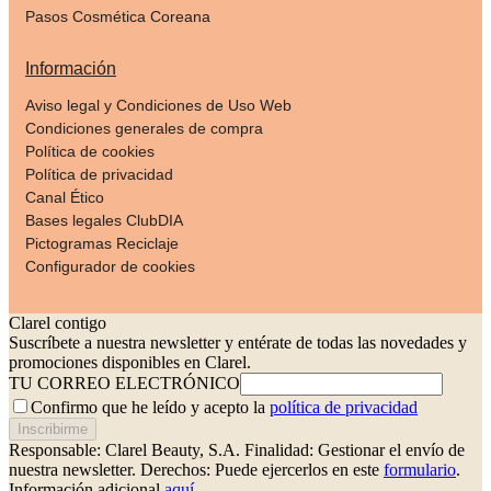
Pasos Cosmética Coreana
Información
Aviso legal y Condiciones de Uso Web
Condiciones generales de compra
Política de cookies
Política de privacidad
Canal Ético
Bases legales ClubDIA
Pictogramas Reciclaje
Configurador de cookies
Clarel contigo
Suscríbete a nuestra newsletter y entérate de todas las novedades y
promociones disponibles en Clarel.
TU CORREO ELECTRÓNICO
Confirmo que he leído y acepto la
política de privacidad
Inscribirme
Responsable: Clarel Beauty, S.A.
Finalidad: Gestionar el envío de
nuestra newsletter.
Derechos: Puede ejercerlos en este
formulario
.
Información adicional
aquí
.