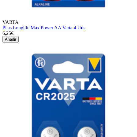
VARTA
Pilas Longlife Max Power AA Varta 4 Uds
6,25€
Añadir