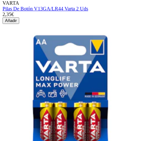
VARTA
Pilas De Botón V13GA/LR44 Varta 2 Uds
2,35€
Añadir