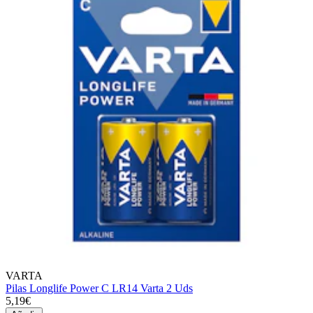
VARTA
Pilas Longlife Power C LR14 Varta 2 Uds
5,19€