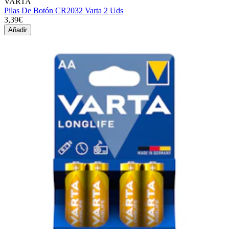
VARTA
Pilas De Botón CR2032 Varta 2 Uds
3,39€
Añadir