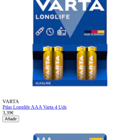
VARTA
Pilas Longlife AAA Varta 4 Uds
3,39€
Añadir