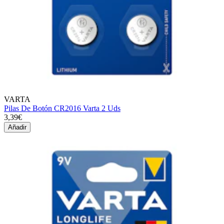
VARTA
Pilas De Botón CR2016 Varta 2 Uds
3,39€
Añadir