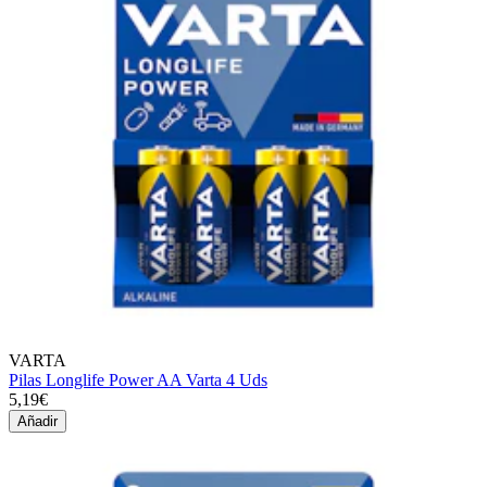
VARTA
Pilas Longlife Power AA Varta 4 Uds
5,19€
Añadir