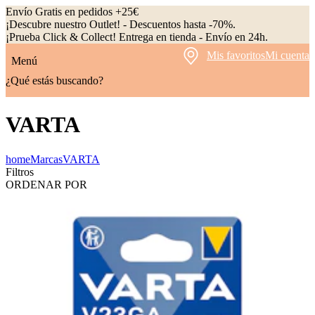
Envío Gratis en pedidos +25€
¡Descubre nuestro Outlet! - Descuentos hasta -70%.
¡Prueba Click & Collect! Entrega en tienda - Envío en 24h.
Mis favoritos
Mi cuenta
Menú
¿Qué estás buscando?
VARTA
home
Marcas
VARTA
Filtros
ORDENAR POR