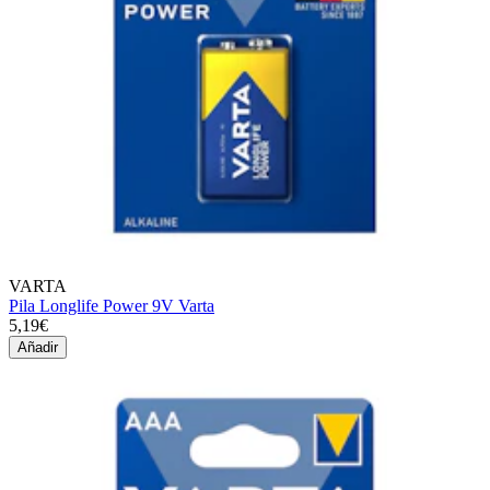
VARTA
Pila Longlife Power 9V Varta
5,19€
Añadir