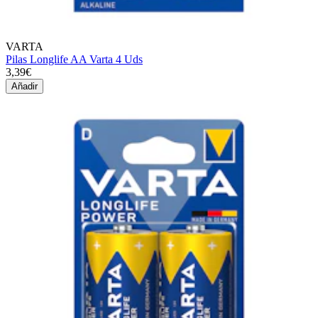
VARTA
Pilas Longlife AA Varta 4 Uds
3,39€
Añadir