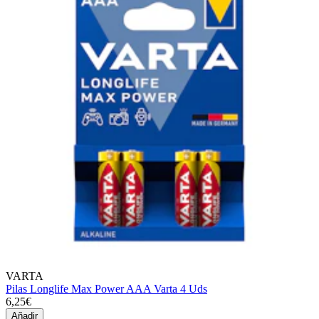
VARTA
Pilas Longlife Max Power AAA Varta 4 Uds
6,25€
Añadir