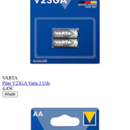
VARTA
Pilas V23GA Varta 2 Uds
4,45€
Añadir