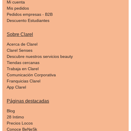
Mi cuenta
Mis pedidos
Pedidos empresas - B2B
Descuento Estudiantes
Sobre Clarel
Acerca de Clarel
Clarel Senses
Descubre nuestros servicios beauty
Tiendas cercanas
Trabaja en Clarel
Comunicación Corporativa
Franquicias Clarel
App Clarel
Páginas destacadas
Blog
28 Intimo
Precios Locos
Conoce BeNeSk