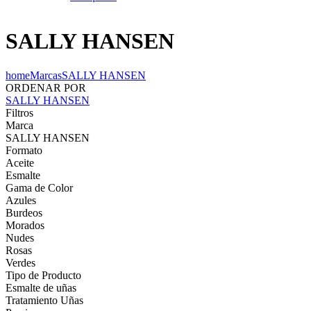
SALLY HANSEN
home
Marcas
SALLY HANSEN
ORDENAR POR
SALLY HANSEN
Filtros
Marca
SALLY HANSEN
Formato
Aceite
Esmalte
Gama de Color
Azules
Burdeos
Morados
Nudes
Rosas
Verdes
Tipo de Producto
Esmalte de uñas
Tratamiento Uñas