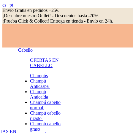
es
|
pt
Envío Gratis en pedidos +25€
¡Descubre nuestro Outlet! - Descuentos hasta -70%.
¡Prueba Click & Collect! Entrega en tienda - Envío en 24h.
Cabello
OFERTAS EN
CABELLO
Champús
Champú
Anticaspa
Champú
Anticaída
Champú cabello
normal
Champú cabello
rizado
Champú cabello
graso
TAS EN