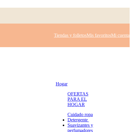
Tiendas y folletos
Mis favoritos
Mi cuenta
Hogar
OFERTAS
PARA EL
HOGAR
Cuidado ropa
Detergente
Suavizantes y
perfumadores