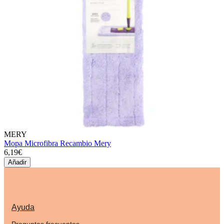
MERY
Mopa Microfibra Recambio Mery
6,19€
Añadir
Ayuda
Preguntas frecuentes