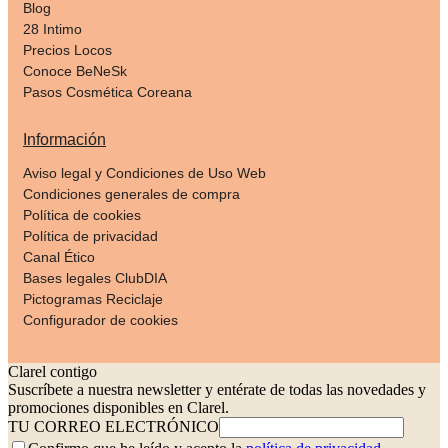
Blog
28 Intimo
Precios Locos
Conoce BeNeSk
Pasos Cosmética Coreana
Información
Aviso legal y Condiciones de Uso Web
Condiciones generales de compra
Política de cookies
Política de privacidad
Canal Ético
Bases legales ClubDIA
Pictogramas Reciclaje
Configurador de cookies
Clarel contigo
Suscríbete a nuestra newsletter y entérate de todas las novedades y
promociones disponibles en Clarel.
TU CORREO ELECTRÓNICO