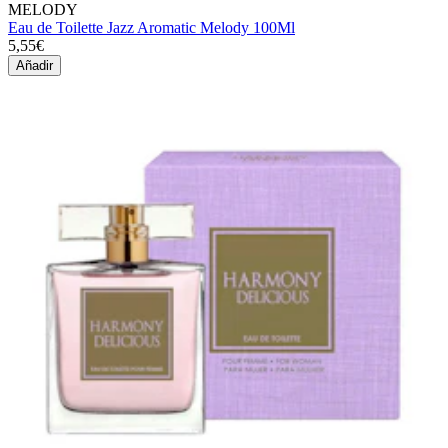
MELODY
Eau de Toilette Jazz Aromatic Melody 100Ml
5,55€
Añadir