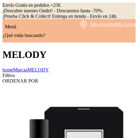
Envío Gratis en pedidos +25€
¡Descubre nuestro Outlet! - Descuentos hasta -70%.
¡Prueba Click & Collect! Entrega en tienda - Envío en 24h.
Mis favoritos
Mi cuenta
Menú
¿Qué estás buscando?
MELODY
home
Marcas
MELODY
Filtros
ORDENAR POR