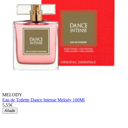
MELODY
Eau de Toilette Dance Intense Melody 100Ml
5,55€
Añadir