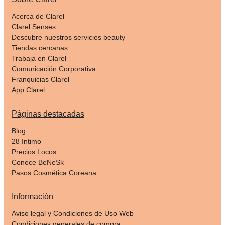
Acerca de Clarel
Clarel Senses
Descubre nuestros servicios beauty
Tiendas cercanas
Trabaja en Clarel
Comunicación Corporativa
Franquicias Clarel
App Clarel
Páginas destacadas
Blog
28 Intimo
Precios Locos
Conoce BeNeSk
Pasos Cosmética Coreana
Información
Aviso legal y Condiciones de Uso Web
Condiciones generales de compra