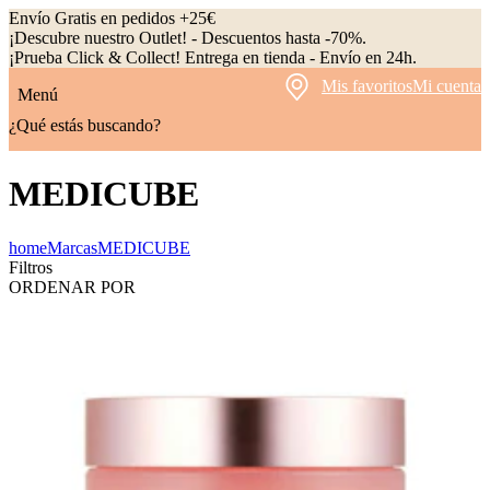
Envío Gratis en pedidos +25€
¡Descubre nuestro Outlet! - Descuentos hasta -70%.
¡Prueba Click & Collect! Entrega en tienda - Envío en 24h.
Mis favoritos
Mi cuenta
Menú
¿Qué estás buscando?
MEDICUBE
home
Marcas
MEDICUBE
Filtros
ORDENAR POR