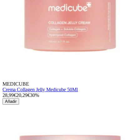
MEDICUBE
Crema Collagen Jelly Medicube 50Ml
28,99€
20,29€
30%
Añadir