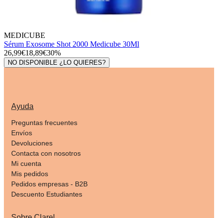
MEDICUBE
Sérum Exosome Shot 2000 Medicube 30Ml
26,99€
18,89€
30%
NO DISPONIBLE ¿LO QUIERES?
Ayuda
Preguntas frecuentes
Envíos
Devoluciones
Contacta con nosotros
Mi cuenta
Mis pedidos
Pedidos empresas - B2B
Descuento Estudiantes
Sobre Clarel