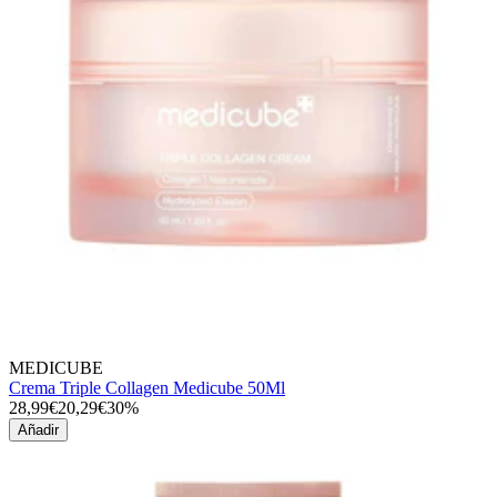
MEDICUBE
Crema Triple Collagen Medicube 50Ml
28,99€
20,29€
30%
Añadir