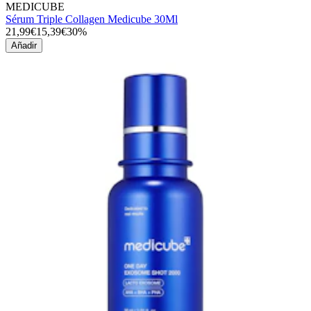
MEDICUBE
Sérum Triple Collagen Medicube 30Ml
21,99€
15,39€
30%
Añadir