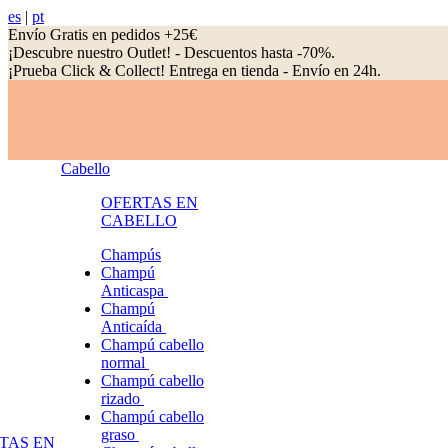
es
|
pt
Envío Gratis en pedidos +25€
¡Descubre nuestro Outlet! - Descuentos hasta -70%.
¡Prueba Click & Collect! Entrega en tienda - Envío en 24h.
Cabello
OFERTAS EN
CABELLO
Champús
Champú
Anticaspa
Champú
Anticaída
Champú cabello
normal
Champú cabello
rizado
Champú cabello
graso
TAS EN