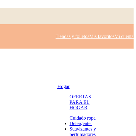
Tiendas y folletos
Mis favoritos
Mi cuenta
Hogar
OFERTAS
PARA EL
HOGAR
Cuidado ropa
Detergente
Suavizantes y
perfumadores