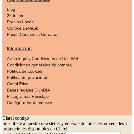
Blog
28 Intimo
Precios Locos
Conoce BeNeSk
Pasos Cosmética Coreana
Información
Aviso legal y Condiciones de Uso Web
Condiciones generales de compra
Política de cookies
Política de privacidad
Canal Ético
Bases legales ClubDIA
Pictogramas Reciclaje
Configurador de cookies
Clarel contigo
Suscríbete a nuestra newsletter y entérate de todas las novedades y
promociones disponibles en Clarel.