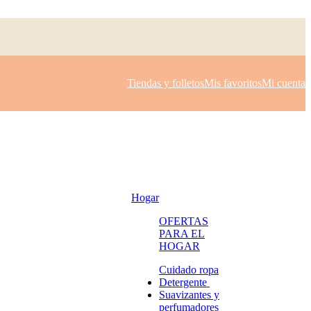
Tiendas y folletos
Mis favoritos
Mi cuenta
Hogar
OFERTAS
PARA EL
HOGAR
Cuidado ropa
Detergente
Suavizantes y
perfumadores