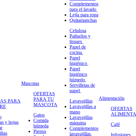
Complementos
para el lavado
Lejía para ropa
Quitamanchas
Celulosa
Pañuelos y
tissues
Papel de
cocina
Papel
higiénico
Papel
higiénico
húmedo
Mascotas
Servilletas de
papel
OFERTAS
Alimentación
PARA TU
AS PARA
Lavavajillas
MASCOTA
RE
Lavavajillas a
OFERTAS
mano
ALIMENTA
Gatos
o
Lavavajillas
Comida
s y hojas
máquina
Café
húmeda
ar
Complementos
Pienso
llas
lavavajillas
Infusiones