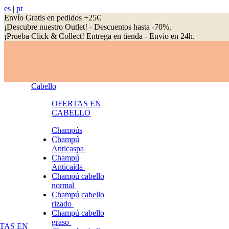
es
|
pt
Envío Gratis en pedidos +25€
¡Descubre nuestro Outlet! - Descuentos hasta -70%.
¡Prueba Click & Collect! Entrega en tienda - Envío en 24h.
Cabello
OFERTAS EN
CABELLO
Champús
Champú
Anticaspa
Champú
Anticaída
Champú cabello
normal
Champú cabello
rizado
Champú cabello
graso
TAS EN