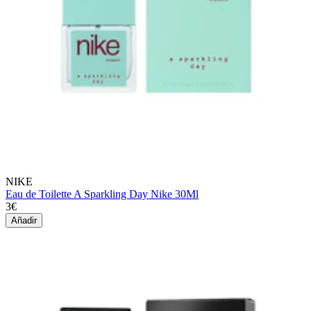
NIKE
Eau de Toilette A Sparkling Day Nike 30Ml
3€
Añadir