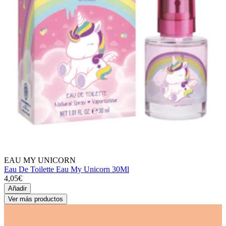
EAU MY UNICORN
Eau De Toilette Eau My Unicorn 30Ml
4,05€
Añadir
Ver más productos