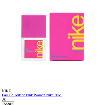
NIKE
Eau De Toilette Pink Woman Nike 30Ml
3€
Añadir