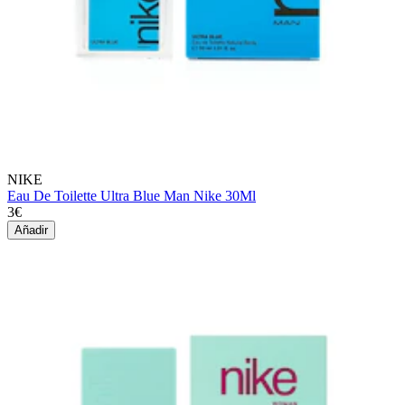
NIKE
Eau De Toilette Ultra Blue Man Nike 30Ml
3€
Añadir