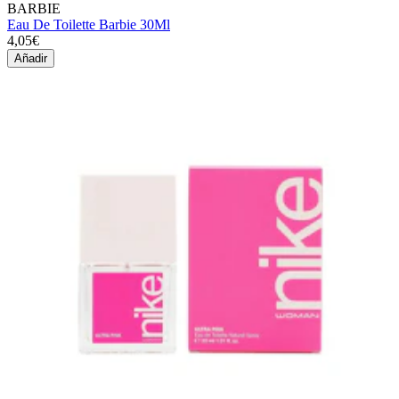
BARBIE
Eau De Toilette Barbie 30Ml
4,05€
Añadir