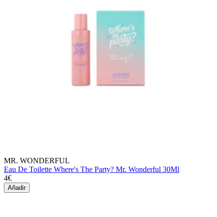
MR. WONDERFUL
Eau De Toilette Where's The Party? Mr. Wonderful 30Ml
4€
Añadir