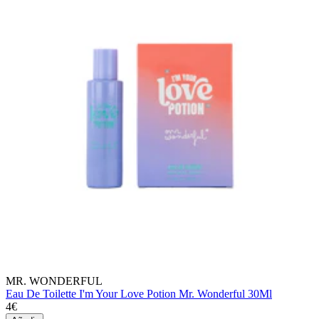
MR. WONDERFUL
Eau De Toilette I'm Your Love Potion Mr. Wonderful 30Ml
4€