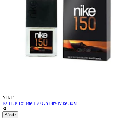
NIKE
Eau De Toilette 150 On Fire Nike 30Ml
3€
Añadir