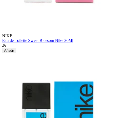
NIKE
Eau de Toilette Sweet Blossom Nike 30Ml
3€
Añadir