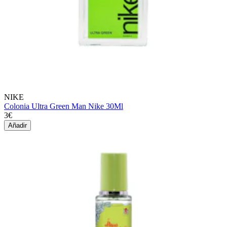
NIKE
Colonia Ultra Green Man Nike 30Ml
3€
Añadir