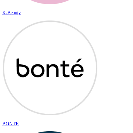
K-Beauty
BONTÉ