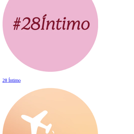
28 Íntimo