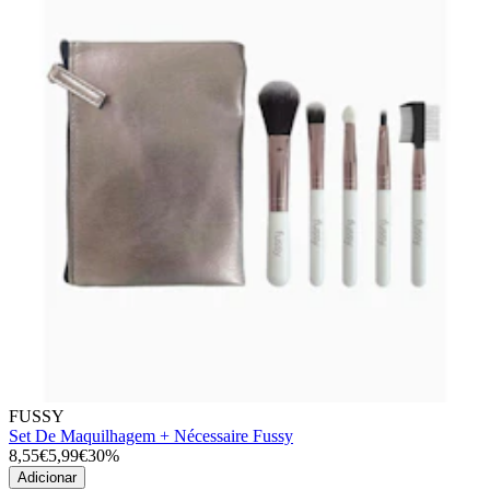
FUSSY
Set De Maquilhagem + Nécessaire Fussy
8,55€
5,99€
30%
Adicionar