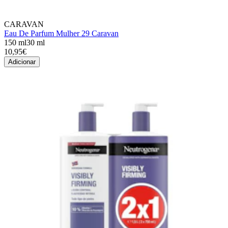
CARAVAN
Eau De Parfum Mulher 29 Caravan
150 ml
30 ml
10,95€
Adicionar