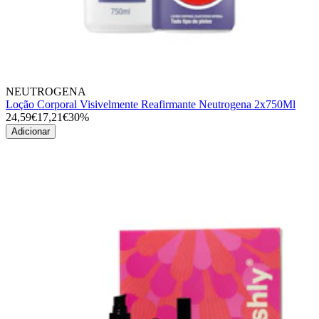
NEUTROGENA
Loção Corporal Visivelmente Reafirmante Neutrogena 2x750Ml
24,59€
17,21€
30%
Adicionar