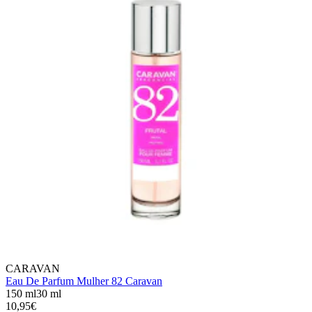
CARAVAN
Eau De Parfum Mulher 82 Caravan
150 ml
30 ml
10,95€