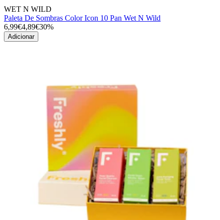
WET N WILD
Paleta De Sombras Color Icon 10 Pan Wet N Wild
6,99€
4,89€
30%
Adicionar