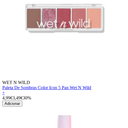
WET N WILD
Paleta De Sombras Color Icon 5 Pan Wet N Wild
+
4,99€
3,49€
30%
Adicionar