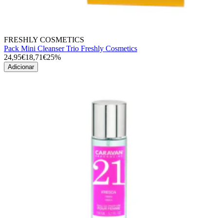
FRESHLY COSMETICS
Pack Mini Cleanser Trio Freshly Cosmetics
24,95€
18,71€
25%
Adicionar