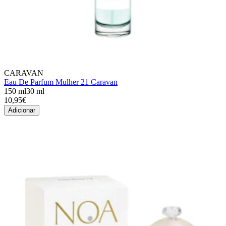
CARAVAN
Eau De Parfum Mulher 21 Caravan
150 ml
30 ml
10,95€
Adicionar