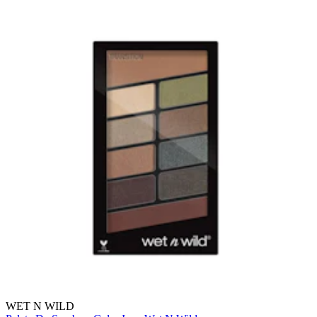
WET N WILD