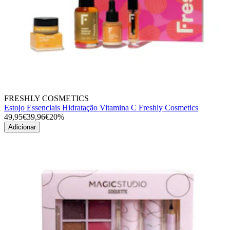
FRESHLY COSMETICS
Estojo Essenciais Hidratação Vitamina C Freshly Cosmetics
49,95€
39,96€
20%
Adicionar