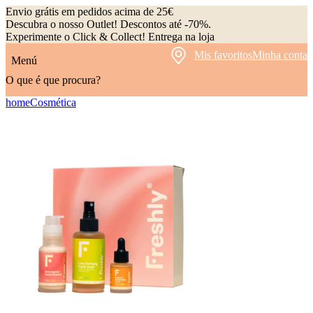
Envio grátis em pedidos acima de 25€
Descubra o nosso Outlet! Descontos até -70%.
Experimente o Click & Collect! Entrega na loja
Mis favoritos
Minha conta
Menú
O que é que procura?
home
Cosmética