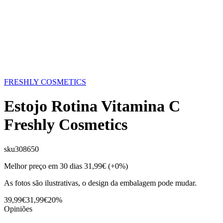
FRESHLY COSMETICS
Estojo Rotina Vitamina C
Freshly Cosmetics
sku
308650
Melhor preço em 30 dias
31,99€
(+0%)
As fotos são ilustrativas, o design da embalagem pode mudar.
39,99€
31,99€
20%
Opiniões