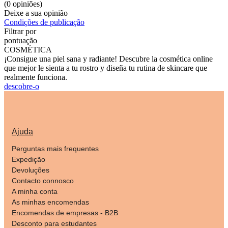
(0 opiniões)
Deixe a sua opinião
Condições de publicação
Filtrar por
pontuação
COSMÉTICA
¡Consigue una piel sana y radiante! Descubre la cosmética online
que mejor le sienta a tu rostro y diseña tu rutina de skincare que
realmente funciona.
descobre-o
Ajuda
Perguntas mais frequentes
Expedição
Devoluções
Contacto connosco
A minha conta
As minhas encomendas
Encomendas de empresas - B2B
Desconto para estudantes