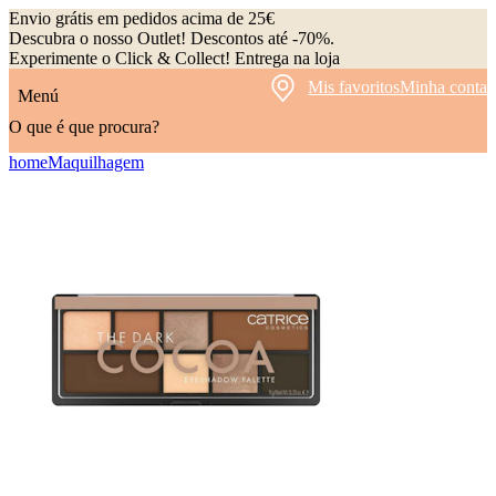
Envio grátis em pedidos acima de 25€
Descubra o nosso Outlet! Descontos até -70%.
Experimente o Click & Collect! Entrega na loja
Mis favoritos
Minha conta
Menú
O que é que procura?
home
Maquilhagem