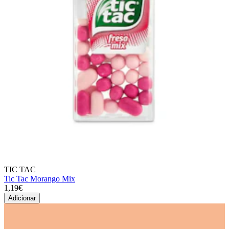
TIC TAC
Tic Tac Morango Mix
1,19€
Adicionar