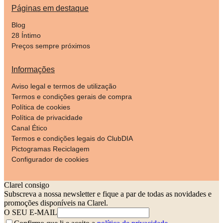
Páginas em destaque
Blog
28 Íntimo
Preços sempre próximos
Informações
Aviso legal e termos de utilização
Termos e condições gerais de compra
Política de cookies
Política de privacidade
Canal Ético
Termos e condições legais do ClubDIA
Pictogramas Reciclagem
Configurador de cookies
Clarel consigo
Subscreva a nossa newsletter e fique a par de todas as novidades e
promoções disponíveis na Clarel.
O SEU E-MAIL