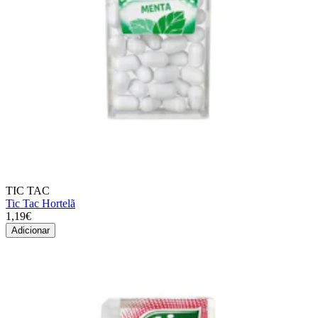
TIC TAC
Tic Tac Hortelã
1,19€
Adicionar