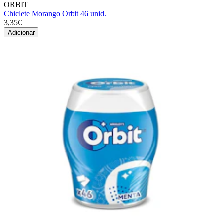
ORBIT
Chiclete Morango Orbit 46 unid.
3,35€
Adicionar