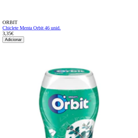
ORBIT
Chiclete Menta Orbit 46 unid.
3,35€
Adicionar