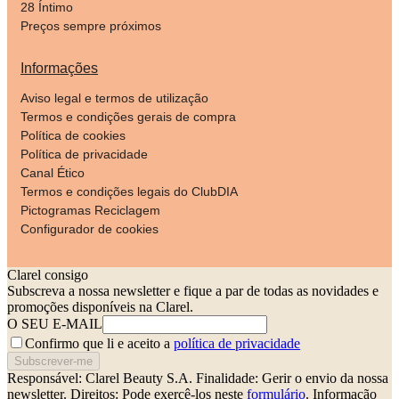
28 Íntimo
Preços sempre próximos
Informações
Aviso legal e termos de utilização
Termos e condições gerais de compra
Política de cookies
Política de privacidade
Canal Ético
Termos e condições legais do ClubDIA
Pictogramas Reciclagem
Configurador de cookies
Clarel consigo
Subscreva a nossa newsletter e fique a par de todas as novidades e
promoções disponíveis na Clarel.
O SEU E-MAIL
Confirmo que li e aceito a
política de privacidade
Subscrever-me
Responsável: Clarel Beauty S.A.
Finalidade: Gerir o envio da nossa
newsletter.
Direitos: Pode exercê-los neste
formulário
. Informação