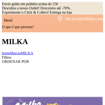
Envio grátis em pedidos acima de 25€
Descubra o nosso Outlet! Descontos até -70%.
Experimente o Click & Collect! Entrega na loja
Mis favoritos
Minha conta
Menú
O que é que procura?
MILKA
home
Marcas
MILKA
Filtros
ORDENAR POR