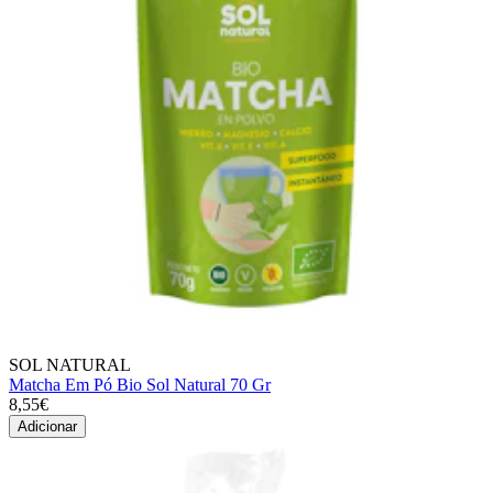
SOL NATURAL
Matcha Em Pó Bio Sol Natural 70 Gr
8,55€
Adicionar