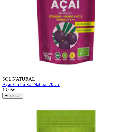
SOL NATURAL
Açaí Em Pó Sol Natural 70 Gr
13,05€
Adicionar