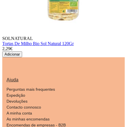
SOLNATURAL
Tortas De Milho Bio Sol Natural 120Gr
2,29€
Adicionar
Ajuda
Perguntas mais frequentes
Expedição
Devoluções
Contacto connosco
A minha conta
As minhas encomendas
Encomendas de empresas - B2B