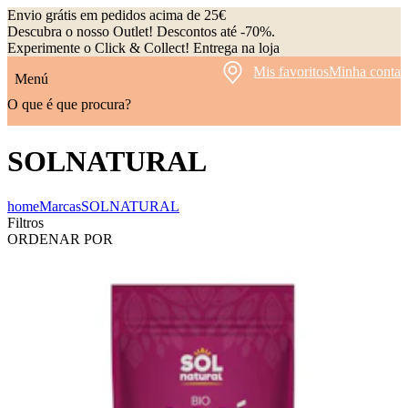
Envio grátis em pedidos acima de 25€
Descubra o nosso Outlet! Descontos até -70%.
Experimente o Click & Collect! Entrega na loja
Mis favoritos
Minha conta
Menú
O que é que procura?
SOLNATURAL
home
Marcas
SOLNATURAL
Filtros
ORDENAR POR