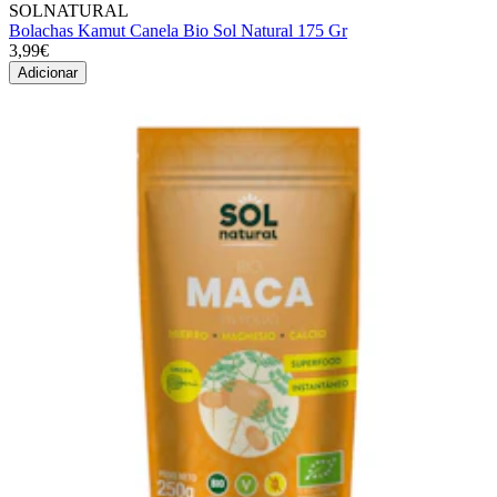
SOLNATURAL
Bolachas Kamut Canela Bio Sol Natural 175 Gr
3,99€
Adicionar