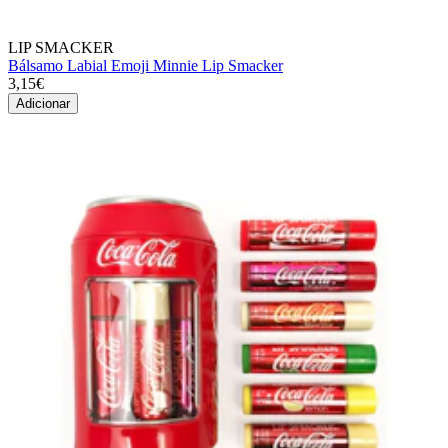
LIP SMACKER
Bálsamo Labial Emoji Minnie Lip Smacker
3,15€
Adicionar