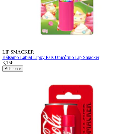
LIP SMACKER
Bálsamo Labial Lippy Pals Unicórnio Lip Smacker
3,15€
Adicionar