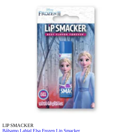
LIP SMACKER
Bálsamo Labial Elsa Frozen Lip Smacker