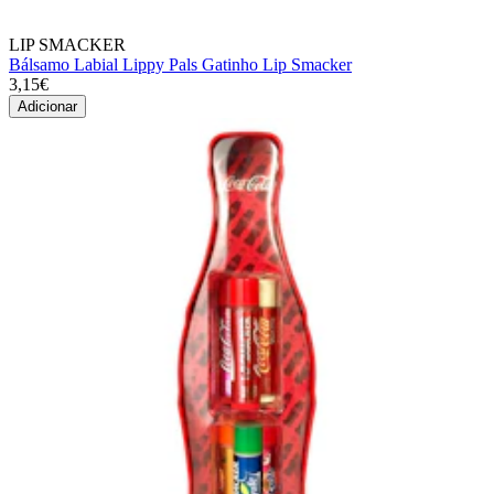
LIP SMACKER
Bálsamo Labial Lippy Pals Gatinho Lip Smacker
3,15€
Adicionar