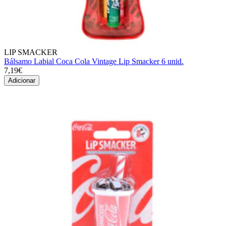
LIP SMACKER
Bálsamo Labial Coca Cola Vintage Lip Smacker 6 unid.
7,19€
Adicionar