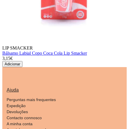
LIP SMACKER
Bálsamo Labial Copo Coca Cola Lip Smacker
3,15€
Adicionar
Ajuda
Perguntas mais frequentes
Expedição
Devoluções
Contacto connosco
A minha conta