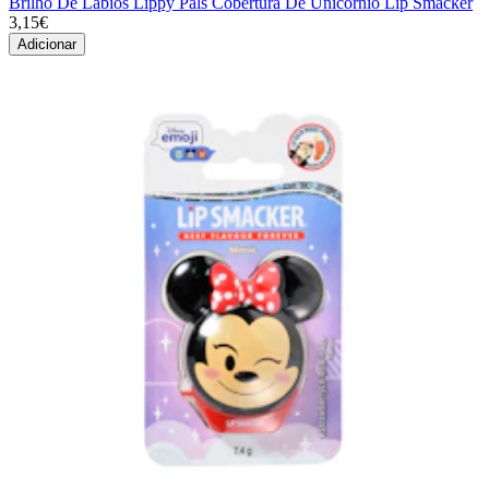
Brilho De Lábios Lippy Pals Cobertura De Unicórnio Lip Smacker
3,15€
Adicionar