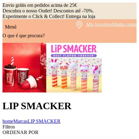
Envio grátis em pedidos acima de 25€
Descubra o nosso Outlet! Descontos até -70%.
Experimente o Click & Collect! Entrega na loja
Mis favoritos
Minha conta
Menú
O que é que procura?
LIP SMACKER
home
Marcas
LIP SMACKER
Filtros
ORDENAR POR