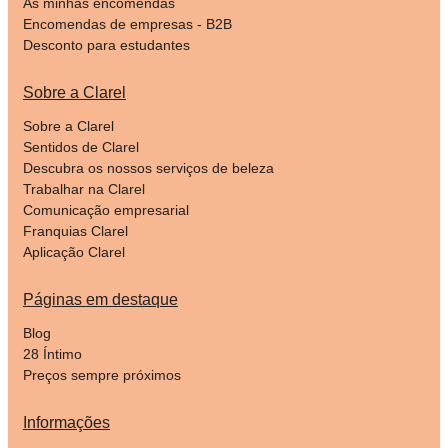
As minhas encomendas
Encomendas de empresas - B2B
Desconto para estudantes
Sobre a Clarel
Sobre a Clarel
Sentidos de Clarel
Descubra os nossos serviços de beleza
Trabalhar na Clarel
Comunicação empresarial
Franquias Clarel
Aplicação Clarel
Páginas em destaque
Blog
28 Íntimo
Preços sempre próximos
Informações