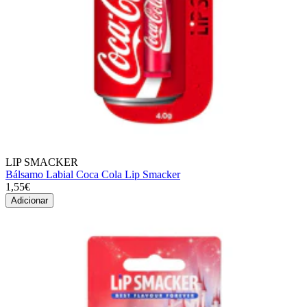
LIP SMACKER
Bálsamo Labial Coca Cola Lip Smacker
1,55€
Adicionar