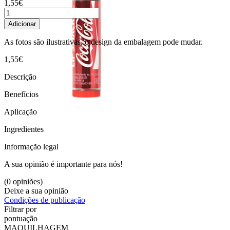
1,55€
Adicionar
As fotos são ilustrativas, o design da embalagem pode mudar.
1,55€
Descrição
Benefícios
Aplicação
Ingredientes
Informação legal
A sua opinião é importante para nós!
(0 opiniões)
Deixe a sua opinião
Condições de publicação
Filtrar por
pontuação
MAQUILHAGEM