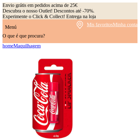
Envio grátis em pedidos acima de 25€
Descubra o nosso Outlet! Descontos até -70%.
Experimente o Click & Collect! Entrega na loja
Mis favoritos
Minha conta
Menú
O que é que procura?
home
Maquilhagem