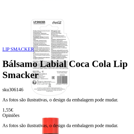
LIP SMACKER
Bálsamo Labial Coca Cola Lip
Smacker
sku
306146
As fotos são ilustrativas, o design da embalagem pode mudar.
1,55€
Opiniões
As fotos são ilustrativas, o design da embalagem pode mudar.