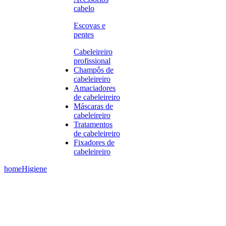
cabelo
Escovas e
pentes
Cabeleireiro
profissional
Champôs de
cabeleireiro
Amaciadores
de cabeleireiro
Máscaras de
cabeleireiro
Tratamentos
de cabeleireiro
Fixadores de
cabeleireiro
home
Higiene