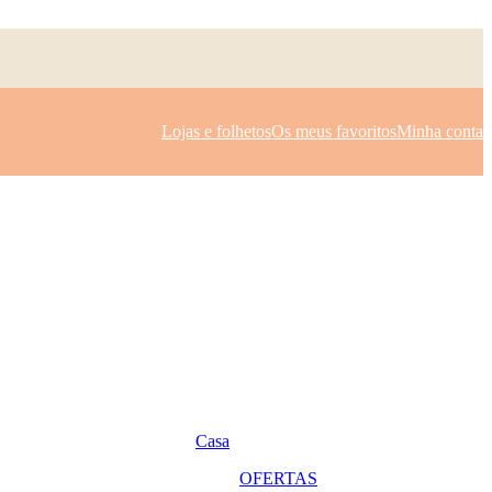
Lojas e folhetos
Os meus favoritos
Minha conta
Casa
OFERTAS