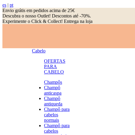
es
|
pt
Envio grátis em pedidos acima de 25€
Descubra o nosso Outlet! Descontos até -70%.
Experimente o Click & Collect! Entrega na loja
Cabelo
OFERTAS
PARA
CABELO
Champôs
Champô
anticaspa
Champô
antiqueda
Champô para
cabelos
normais
Champô para
cabelos