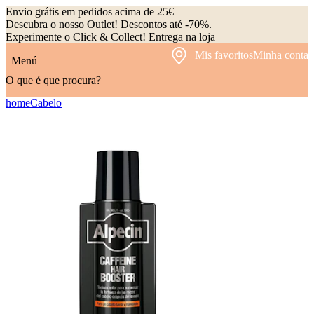
Envio grátis em pedidos acima de 25€
Descubra o nosso Outlet! Descontos até -70%.
Experimente o Click & Collect! Entrega na loja
Mis favoritos
Minha conta
Menú
O que é que procura?
home
Cabelo