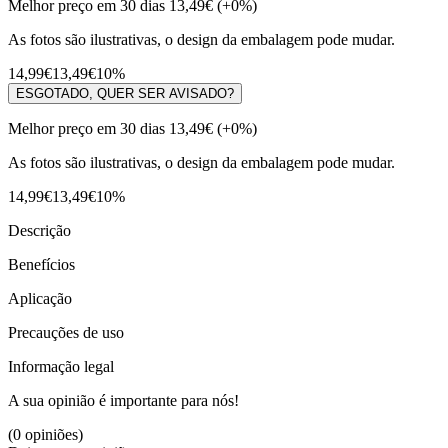
Melhor preço em 30 dias
13,49€
(+0%)
As fotos são ilustrativas, o design da embalagem pode mudar.
14,99€
13,49€
10%
ESGOTADO, QUER SER AVISADO?
Melhor preço em 30 dias
13,49€
(+0%)
As fotos são ilustrativas, o design da embalagem pode mudar.
14,99€
13,49€
10%
Descrição
Benefícios
Aplicação
Precauções de uso
Informação legal
A sua opinião é importante para nós!
(0 opiniões)