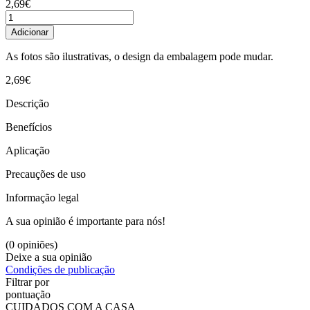
2,69€
Adicionar
As fotos são ilustrativas, o design da embalagem pode mudar.
2,69€
Descrição
Benefícios
Aplicação
Precauções de uso
Informação legal
A sua opinião é importante para nós!
(0 opiniões)
Deixe a sua opinião
Condições de publicação
Filtrar por
pontuação
CUIDADOS COM A CASA