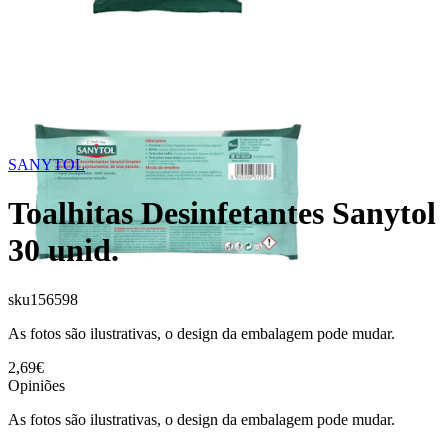
SANYTOL
Toalhitas Desinfetantes Sanytol
30 unid.
sku
156598
As fotos são ilustrativas, o design da embalagem pode mudar.
2,69€
Opiniões
As fotos são ilustrativas, o design da embalagem pode mudar.