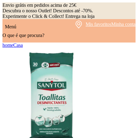
Envio grátis em pedidos acima de 25€
Descubra o nosso Outlet! Descontos até -70%.
Experimente o Click & Collect! Entrega na loja
Mis favoritos
Minha conta
Menú
O que é que procura?
home
Casa