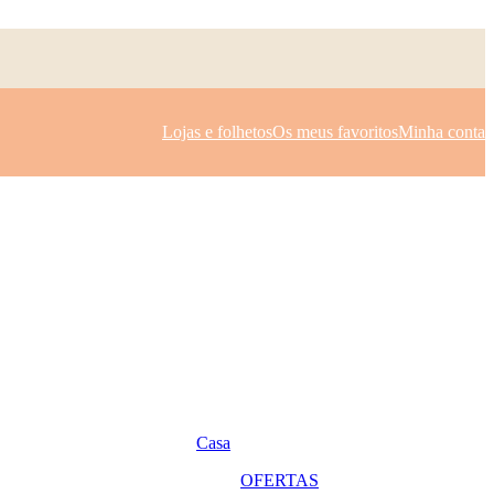
Lojas e folhetos
Os meus favoritos
Minha conta
Casa
OFERTAS