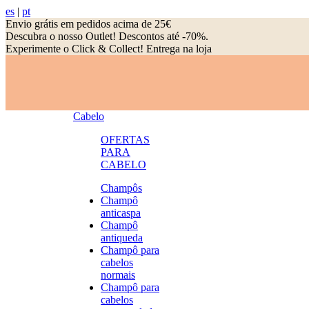
es
|
pt
Envio grátis em pedidos acima de 25€
Descubra o nosso Outlet! Descontos até -70%.
Experimente o Click & Collect! Entrega na loja
Cabelo
OFERTAS
PARA
CABELO
Champôs
Champô
anticaspa
Champô
antiqueda
Champô para
cabelos
normais
Champô para
cabelos