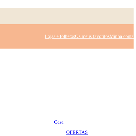
Lojas e folhetos
Os meus favoritos
Minha conta
Casa
OFERTAS