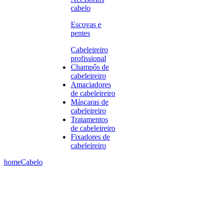
cabelo
Escovas e
pentes
Cabeleireiro
profissional
Champôs de
cabeleireiro
Amaciadores
de cabeleireiro
Máscaras de
cabeleireiro
Tratamentos
de cabeleireiro
Fixadores de
cabeleireiro
home
Cabelo