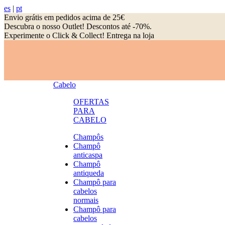
es
|
pt
Envio grátis em pedidos acima de 25€
Descubra o nosso Outlet! Descontos até -70%.
Experimente o Click & Collect! Entrega na loja
Cabelo
OFERTAS
PARA
CABELO
Champôs
Champô
anticaspa
Champô
antiqueda
Champô para
cabelos
normais
Champô para
cabelos