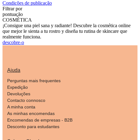
Condições de publicação
Filtrar por
pontuação
COSMÉTICA
¡Consigue una piel sana y radiante! Descubre la cosmética online
que mejor le sienta a tu rostro y diseña tu rutina de skincare que
realmente funciona.
descobre-o
Ajuda
Perguntas mais frequentes
Expedição
Devoluções
Contacto connosco
A minha conta
As minhas encomendas
Encomendas de empresas - B2B
Desconto para estudantes