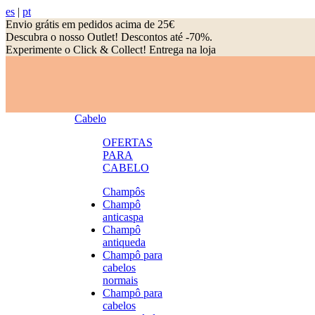
es
|
pt
Envio grátis em pedidos acima de 25€
Descubra o nosso Outlet! Descontos até -70%.
Experimente o Click & Collect! Entrega na loja
Cabelo
OFERTAS
PARA
CABELO
Champôs
Champô
anticaspa
Champô
antiqueda
Champô para
cabelos
normais
Champô para
cabelos