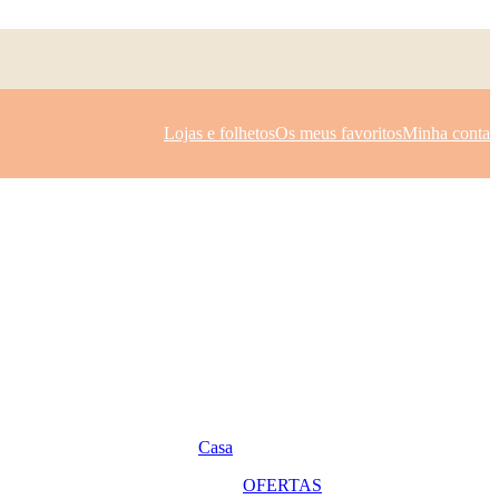
Lojas e folhetos
Os meus favoritos
Minha conta
Casa
OFERTAS