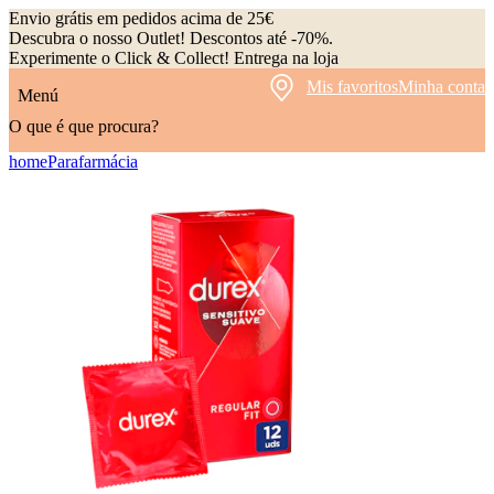
Envio grátis em pedidos acima de 25€
Descubra o nosso Outlet! Descontos até -70%.
Experimente o Click & Collect! Entrega na loja
Mis favoritos
Minha conta
Menú
O que é que procura?
home
Parafarmácia