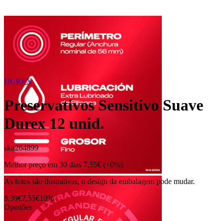
DUREX
Preservativos Sensitivo Suave
Durex 12 unid.
sku
264899
Melhor preço em 30 dias
7,55€
(+0%)
As fotos são ilustrativas, o design da embalagem pode mudar.
8,39€
7,55€
10%
Opiniões