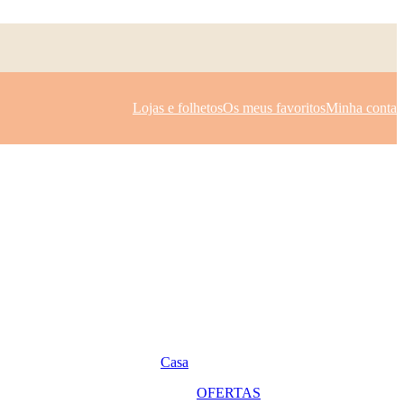
Lojas e folhetos
Os meus favoritos
Minha conta
Casa
OFERTAS