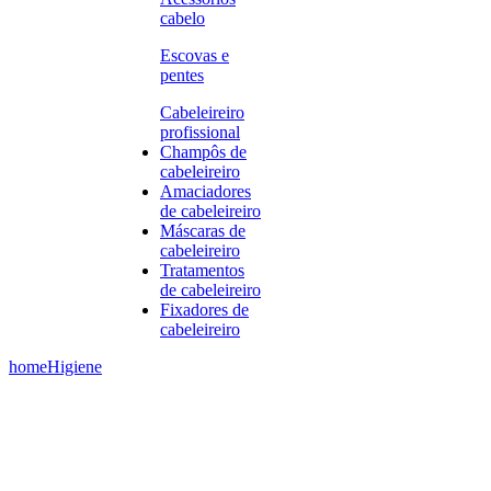
cabelo
Escovas e
pentes
Cabeleireiro
profissional
Champôs de
cabeleireiro
Amaciadores
de cabeleireiro
Máscaras de
cabeleireiro
Tratamentos
de cabeleireiro
Fixadores de
cabeleireiro
home
Higiene