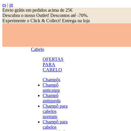
es
|
pt
Envio grátis em pedidos acima de 25€
Descubra o nosso Outlet! Descontos até -70%.
Experimente o Click & Collect! Entrega na loja
Cabelo
OFERTAS
PARA
CABELO
Champôs
Champô
anticaspa
Champô
antiqueda
Champô para
cabelos
normais
Champô para
cabelos