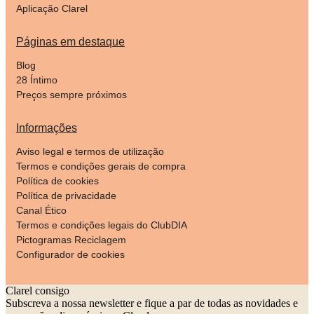
Aplicação Clarel
Páginas em destaque
Blog
28 Íntimo
Preços sempre próximos
Informações
Aviso legal e termos de utilização
Termos e condições gerais de compra
Política de cookies
Política de privacidade
Canal Ético
Termos e condições legais do ClubDIA
Pictogramas Reciclagem
Configurador de cookies
Clarel consigo
Subscreva a nossa newsletter e fique a par de todas as novidades e