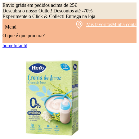
Envio grátis em pedidos acima de 25€
Descubra o nosso Outlet! Descontos até -70%.
Experimente o Click & Collect! Entrega na loja
Mis favoritos
Minha conta
Menú
O que é que procura?
home
Infantil