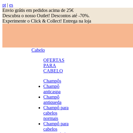
pt
|
es
Envio grátis em pedidos acima de 25€
Descubra o nosso Outlet! Descontos até -70%.
Experimente o Click & Collect! Entrega na loja
Cabelo
OFERTAS
PARA
CABELO
Champôs
Champô
anticaspa
Champô
antiqueda
Champô para
cabelos
normais
Champô para
cabelos