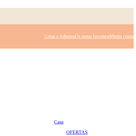
Lojas e folhetos
Os meus favoritos
Minha conta
Casa
OFERTAS