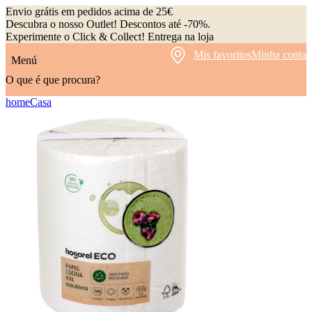
Envio grátis em pedidos acima de 25€
Descubra o nosso Outlet! Descontos até -70%.
Experimente o Click & Collect! Entrega na loja
Mis favoritos
Minha conta
Menú
O que é que procura?
home
Casa