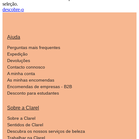
seleção.
descobre-o
Ajuda
Perguntas mais frequentes
Expedição
Devoluções
Contacto connosco
A minha conta
As minhas encomendas
Encomendas de empresas - B2B
Desconto para estudantes
Sobre a Clarel
Sobre a Clarel
Sentidos de Clarel
Descubra os nossos serviços de beleza
Trabalhar na Clarel