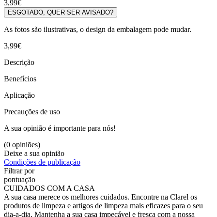
3,99€
ESGOTADO, QUER SER AVISADO?
As fotos são ilustrativas, o design da embalagem pode mudar.
3,99€
Descrição
Benefícios
Aplicação
Precauções de uso
A sua opinião é importante para nós!
(0 opiniões)
Deixe a sua opinião
Condições de publicação
Filtrar por
pontuação
CUIDADOS COM A CASA
A sua casa merece os melhores cuidados. Encontre na Clarel os
produtos de limpeza e artigos de limpeza mais eficazes para o seu
dia-a-dia. Mantenha a sua casa impecável e fresca com a nossa