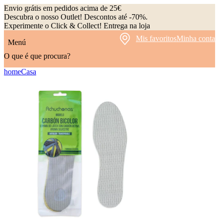
Envio grátis em pedidos acima de 25€
Descubra o nosso Outlet! Descontos até -70%.
Experimente o Click & Collect! Entrega na loja
Mis favoritos
Minha conta
Menú
O que é que procura?
home
Casa