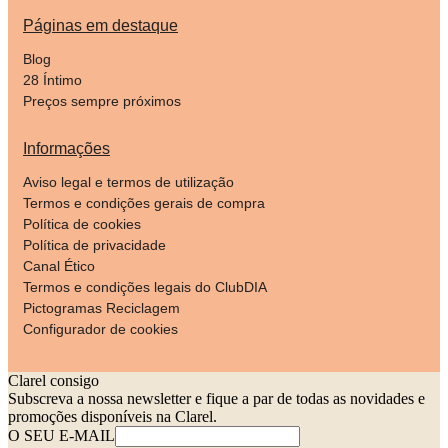
Páginas em destaque
Blog
28 Íntimo
Preços sempre próximos
Informações
Aviso legal e termos de utilização
Termos e condições gerais de compra
Política de cookies
Política de privacidade
Canal Ético
Termos e condições legais do ClubDIA
Pictogramas Reciclagem
Configurador de cookies
Clarel consigo
Subscreva a nossa newsletter e fique a par de todas as novidades e
promoções disponíveis na Clarel.
O SEU E-MAIL