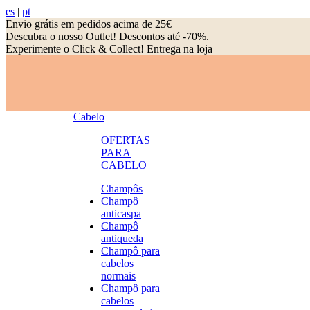
es
|
pt
Envio grátis em pedidos acima de 25€
Descubra o nosso Outlet! Descontos até -70%.
Experimente o Click & Collect! Entrega na loja
Cabelo
OFERTAS
PARA
CABELO
Champôs
Champô
anticaspa
Champô
antiqueda
Champô para
cabelos
normais
Champô para
cabelos