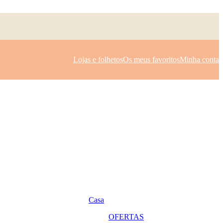
Lojas e folhetos
Os meus favoritos
Minha conta
Casa
OFERTAS