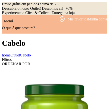
Envio grátis em pedidos acima de 25€
Descubra o nosso Outlet! Descontos até -70%.
Experimente o Click & Collect! Entrega na loja
Mis favoritos
Minha conta
Menú
O que é que procura?
Cabelo
home
Outlet
Cabelo
Filtros
ORDENAR POR