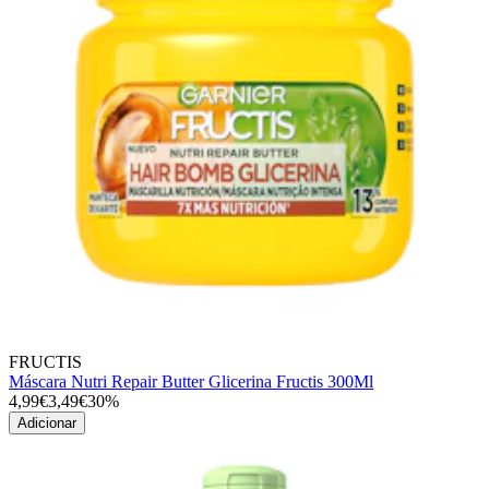
FRUCTIS
Máscara Nutri Repair Butter Glicerina Fructis 300Ml
4,99€
3,49€
30%
Adicionar