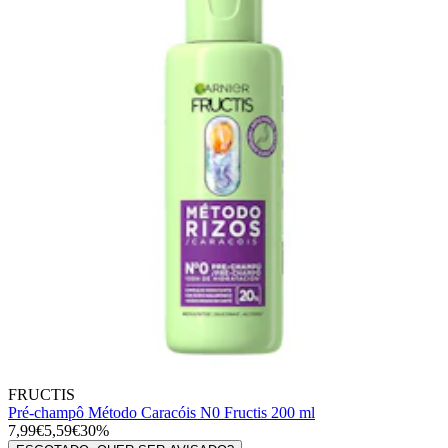
FRUCTIS
Pré-champô Método Caracóis N0 Fructis 200 ml
7,99€
5,59€
30%