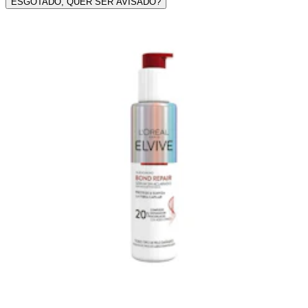
ESGOTADO, QUER SER AVISADO?