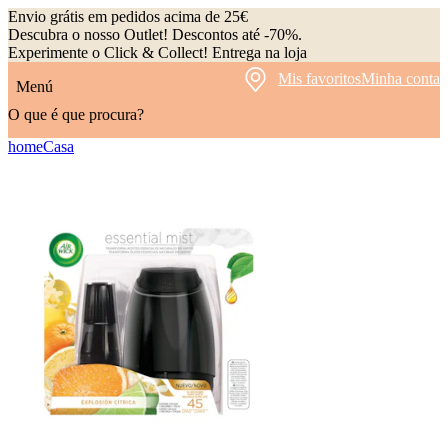
Envio grátis em pedidos acima de 25€
Descubra o nosso Outlet! Descontos até -70%.
Experimente o Click & Collect! Entrega na loja
Mis favoritos
Minha conta
Menú
O que é que procura?
home
Casa