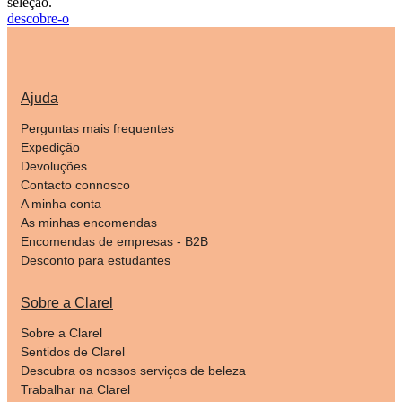
seleção.
descobre-o
Ajuda
Perguntas mais frequentes
Expedição
Devoluções
Contacto connosco
A minha conta
As minhas encomendas
Encomendas de empresas - B2B
Desconto para estudantes
Sobre a Clarel
Sobre a Clarel
Sentidos de Clarel
Descubra os nossos serviços de beleza
Trabalhar na Clarel