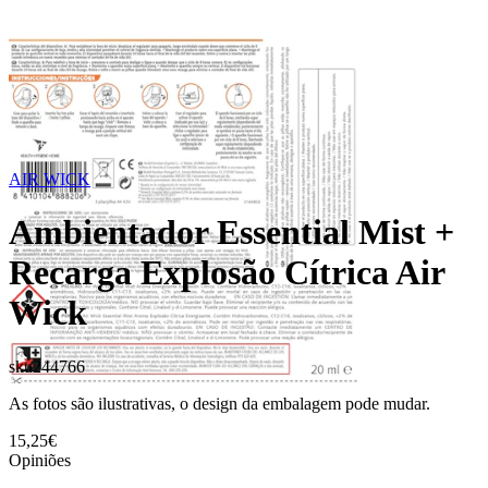
AIR WICK
Ambientador Essential Mist +
Recarga Explosão Cítrica Air
Wick
sku
244766
As fotos são ilustrativas, o design da embalagem pode mudar.
15,25€
Opiniões